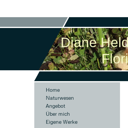
Diane Hel
Floristi
Home
Naturwesen
Angebot
Über mich
Eigene Werke