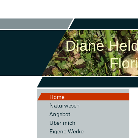
Diane Hel
Floristi
Home
Naturwesen
Angebot
Über mich
Eigene Werke