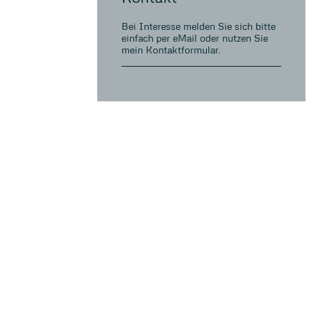
Bei Interesse melden Sie sich bitte
einfach per eMail oder nutzen Sie
mein Kontaktformular.