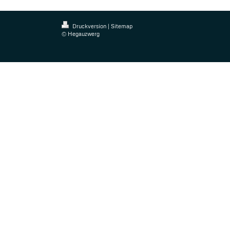
Druckversion
|
Sitemap
© Hegauzwerg